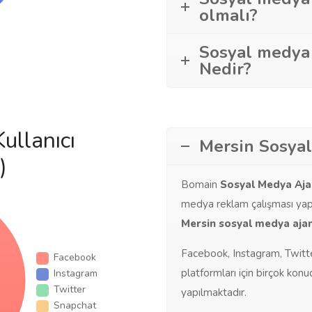
olmalı?
Sosyal medya
Nedir?
ullanıcı
Mersin Sosya
)
Bomain
Sosyal Medya Aja
medya reklam çalışması yapa
Mersin sosyal medya ajan
Facebook, Instagram, Twitte
Facebook
platformları için birçok kon
Instagram
Twitter
yapılmaktadır.
Snapchat