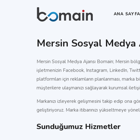
ANA SAYF
Mersin Sosyal Medya 
Mersin Sosyal Medya Ajansı Bomain; Mersin bölg
işletmenizin Facebook, Instagram, LinkedIn, Twit
platformları için reklamların planlanması, marka bil
müşterilere ulaşmanızı sağlayarak kurumsal iletişi
Markanızı izleyerek gelişmesini takip edip ona gör
geliştiriyoruz. Marka itibarınızı yükseltmeye yönel
Sunduğumuz Hizmetler