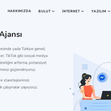
A
HAKKIMIZDA
BULUT
İNTERNET
YAZILIM
Ajansı
esinde yada Türkiye geneli,
ter, TikTok gibi sosyal medya
inirliğini arttırma, potansiyel
minizi güçlendiriyoruz.
e staretejilerimizi
ik çalışmalar yapıyoruz.