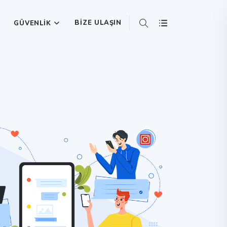
BIZE ULAŞIN
GÜVENLIK