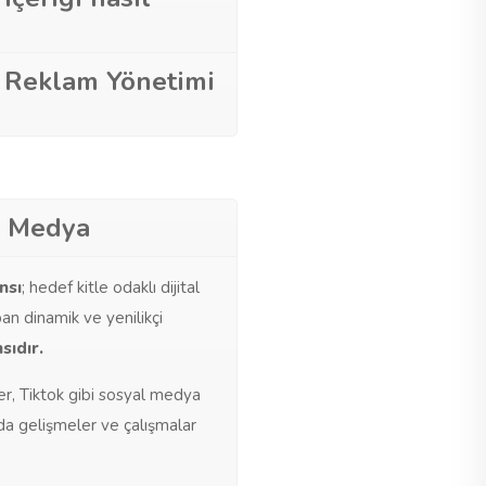
 Reklam Yönetimi
l Medya
nsı
; hedef kitle odaklı dijital
n dinamik ve yenilikçi
sıdır.
r, Tiktok gibi sosyal medya
uda gelişmeler ve çalışmalar