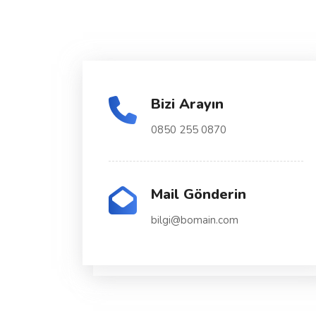
Bizi Arayın
0850 255 0870
Mail Gönderin
bilgi@bomain.com