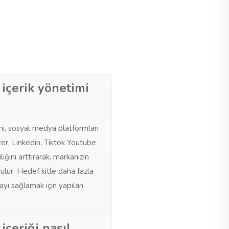
içerik yönetimi
i, sosyal medya platformları
er, Linkedin, Tiktok Youtube
iliğini arttırarak, markanızın
rulur. Hedef kitle daha fazla
yı sağlamak için yapılan
içeriği nasıl