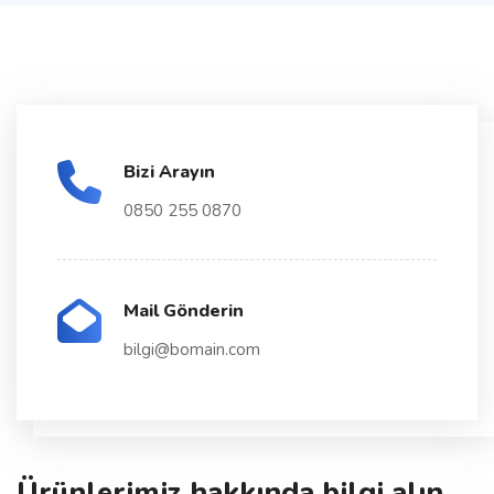
Bizi Arayın
0850 255 0870
Mail Gönderin
bilgi@bomain.com
Ürünlerimiz hakkında bilgi alın